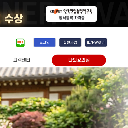
로그인
회원가입
ID/PW찾기
고객센터
나의강의실