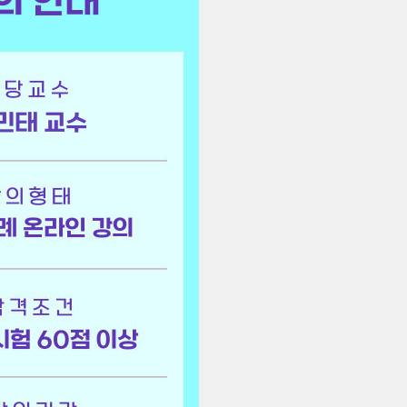
민태 교수