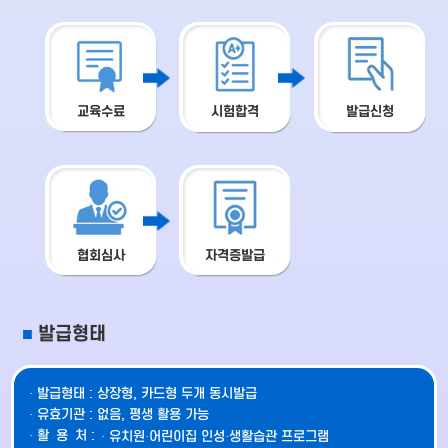
교육수료
시험합격
발급신청
협회심사
자격증발급
■
발급형태
· 발급형태 : 상장형, 카드형 두개 동시발급
· 유효기관 : 없음, 평생 활용 가능
·
활용
처 :
· 유치원·어린이집 인성·생활습관 프로그램