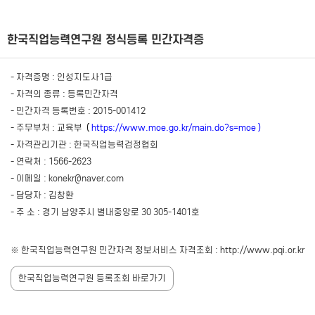
한국직업능력연구원 정식등록 민간자격증
- 자격증명 : 인성지도사1급
- 자격의 종류 : 등록민간자격
- 민간자격 등록번호 : 2015-001412
- 주무부처 : 교육부
(
https://www.moe.go.kr/main.do?s=moe
)
- 자격관리기관 : 한국직업능력검정협회
- 연락처 : 1566-2623
- 이메일 : konekr@naver.com
- 담당자 : 김창환
- 주 소 : 경기 남양주시 별내중앙로 30 305-1401호
※ 한국직업능력연구원 민간자격 정보서비스 자격조회 : http://www.pqi.or.kr
한국직업능력연구원 등록조회 바로가기