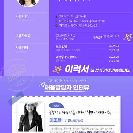
인성지도사1급
2015-001412