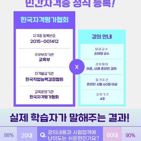
2015-001412
손태영 교수
교육부
한국직업능력검정협회