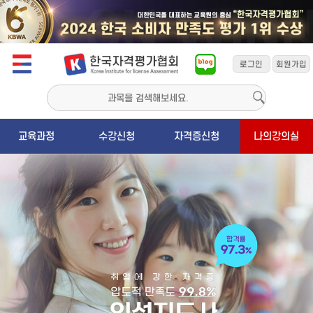
교육과정
수강신청
자격증신청
나의강의실