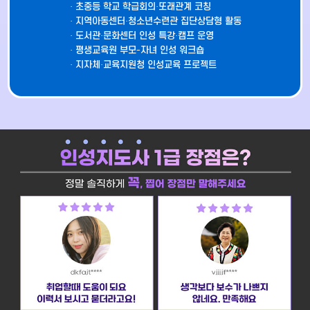
· 초중등 학교 학급회의·또래관계 코칭
· 지역아동센터·청소년수련관 집단상담형 활동
· 도서관·문화센터 인성 특강·캠프 운영
· 평생교육원 부모-자녀 인성 워크숍
· 지자체·교육지원청 인성교육 프로젝트