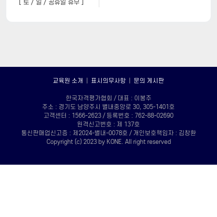
[ 토 / 일 / 공휴일 휴무 ]
교육원 소개
|
표시의무사항
|
문의 게시판
한국자격평가협회 / 대표 : 이봉주
주소 : 경기도 남양주시 별내중앙로 30, 305-1401호
고객센터 : 1566-2623 / 등록번호 : 762-88-02690
원격신고번호 : 제 137호
통신판매업신고증 : 제2024-별내-0078호 / 개인보호책임자 : 김창환
Copyright (c) 2023 by KONE. All right reserved