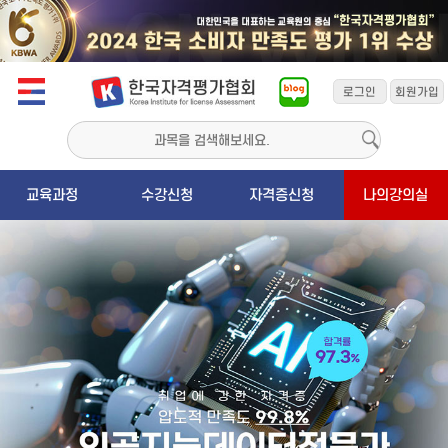
교육과정
수강신청
자격증신청
나의강의실