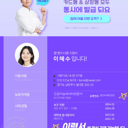
인공지능데이터전문가
2024-005335