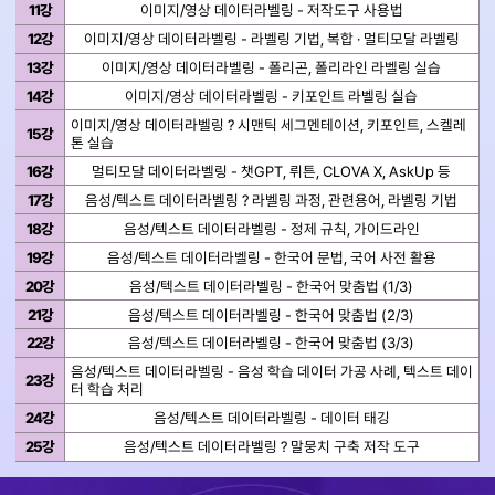
11강
이미지/영상 데이터라벨링 - 저작도구 사용법
12강
이미지/영상 데이터라벨링 - 라벨링 기법, 복합 · 멀티모달 라벨링
13강
이미지/영상 데이터라벨링 - 폴리곤, 폴리라인 라벨링 실습
14강
이미지/영상 데이터라벨링 - 키포인트 라벨링 실습
이미지/영상 데이터라벨링 ? 시맨틱 세그멘테이션, 키포인트, 스켈레
15강
톤 실습
16강
멀티모달 데이터라벨링 - 챗GPT, 뤼튼, CLOVA X, AskUp 등
17강
음성/텍스트 데이터라벨링 ? 라벨링 과정, 관련용어, 라벨링 기법
18강
음성/텍스트 데이터라벨링 - 정제 규칙, 가이드라인
19강
음성/텍스트 데이터라벨링 - 한국어 문법, 국어 사전 활용
20강
음성/텍스트 데이터라벨링 - 한국어 맞춤법 (1/3)
21강
음성/텍스트 데이터라벨링 - 한국어 맞춤법 (2/3)
22강
음성/텍스트 데이터라벨링 - 한국어 맞춤법 (3/3)
음성/텍스트 데이터라벨링 - 음성 학습 데이터 가공 사례, 텍스트 데이
23강
터 학습 처리
24강
음성/텍스트 데이터라벨링 - 데이터 태깅
25강
음성/텍스트 데이터라벨링 ? 말뭉치 구축 저작 도구