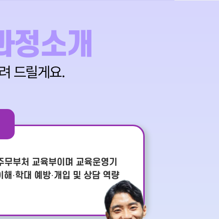
과정소개
려 드릴게요.
, 주무부처 교육부이며 교육운영기
해·학대 예방·개입 및 상담 역량