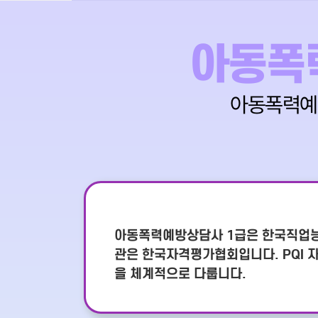
아동폭
아동폭력
아동폭력예방상담사 1급은 한국직업능력
관은 한국자격평가협회입니다. PQI 자
을 체계적으로 다룹니다.