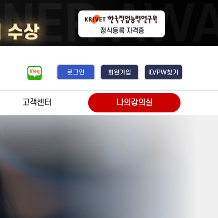
로그인
회원가입
ID/PW찾기
고객센터
나의강의실