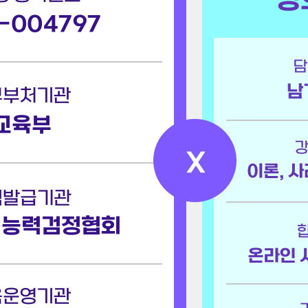
-004797
남
교육부
업능력검정협회