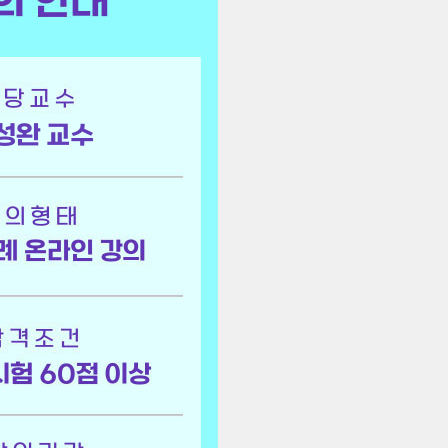
성완 교수