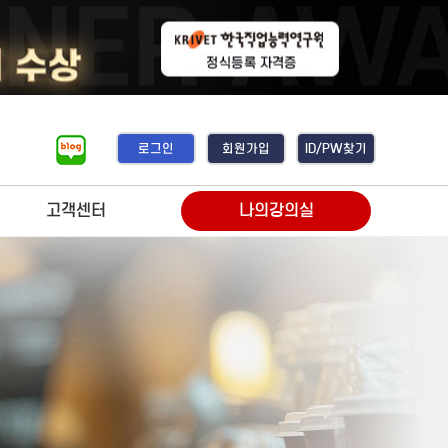
로그인
회원가입
ID/PW찾기
고객센터
나의강의실