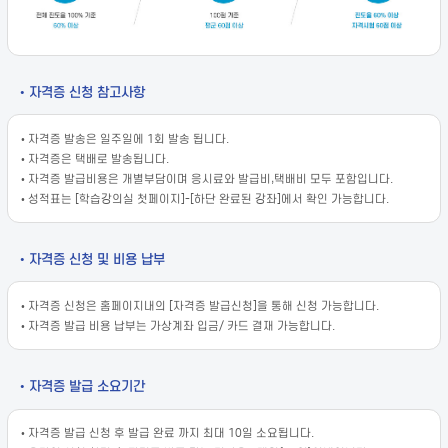
• 자격증 신청 참고사항
• 자격증 발송은 일주일에 1회 발송 됩니다.
• 자격증은 택배로 발송됩니다.
• 자격증 발급비용은 개별부담이며 응시료와 발급비,택배비 모두 포함입니다.
• 성적표는 [학습강의실 첫페이지]-[하단 완료된 강좌]에서 확인 가능합니다.
• 자격증 신청 및 비용 납부
• 자격증 신청은 홈페이지내의 [자격증 발급신청]을 통해 신청 가능합니다.
• 자격증 발급 비용 납부는 가상계좌 입금/ 카드 결재 가능합니다.
• 자격증 발급 소요기간
• 자격증 발급 신청 후 발급 완료 까지 최대 10일 소요됩니다.