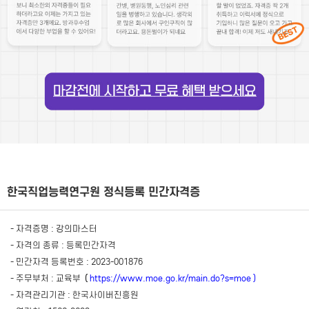
한국직업능력연구원 정식등록 민간자격증
- 자격증명 : 강의마스터
- 자격의 종류 : 등록민간자격
- 민간자격 등록번호 : 2023-001876
- 주무부처 : 교육부
(
https://www.moe.go.kr/main.do?s=moe
)
- 자격관리기관 : 한국사이버진흥원