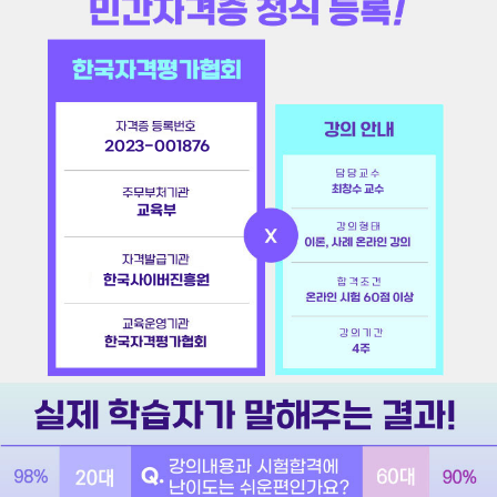
2023-001876
최창수 교수
교육부
한국사이버진흥원