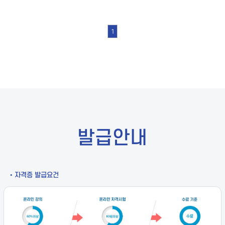
1
발급안내
• 자격증 발급요건