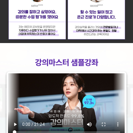
강의마스터 샘플강좌