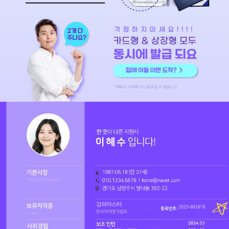
강의마스터
2023-001876