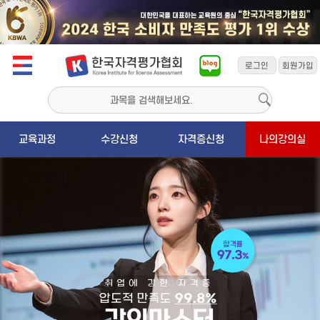
교육과정
수강신청
자격증신청
나의강의실