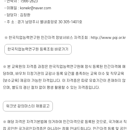
- 연락처 : 1566-2623
- 이메일 : konekr@naver.com
- 담당자 : 김창환
- 주 소 : 경기 남양주시 별내중앙로 30 305-1401호
※ 한국직업능력연구원 민간자격 정보서비스 자격조회 : http://www.pqi.or.kr
한국직업능력연구원 등록조회 바로가기
※ 본 교육원의 자격증 과정은 한국직업능력연구원에 정식 등록된 민간자격에 해
당하며, 바우처 지정기관의 교강사 등록 요건을 충족하는 교육 이수 및 직무교육
(보수교육) 제공이 가능한 자격입니다. 이 자격증은 따로 유효기간이 존재하지 않
으며, 별도의 갱신 절차 없이 평생 활용할 수 있는 자격증입니다.
워크넷 강의마스터 채용공고
※ 해당 자격은 자격기본법에 의거하여 민간자격으로 등록된 것으로, 국가에서 직
접 공인한 국가공인자격증은 아니라는 점을 안내드립니다. 민간자격 등록 및 공인