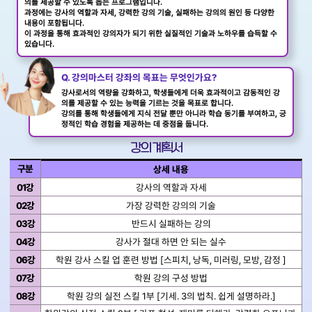
의를 제공할 수 있도록 돕는 프로그램입니다.
과정에는 강사의 역할과 자세, 강력한 강의 기술, 실패하는 강의의 원인 등 다양한
내용이 포함됩니다.
이 과정을 통해 효과적인 강의자가 되기 위한 실질적인 기술과 노하우를 습득할 수
있습니다.
Q. 강의마스터 강좌의 목표는 무엇인가요?
강사로서의 역량을 강화하고, 학생들에게 더욱 효과적이고 감동적인 강
의를 제공할 수 있는 능력을 기르는 것을 목표로 합니다.
강의를 통해 학생들에게 지식 전달 뿐만 아니라 학습 동기를 부여하고, 긍
정적인 학습 경험을 제공하는 데 중점을 둡니다.
강의 계획서
구분
상세 내용
01강
강사의 역할과 자세
02강
가장 강력한 강의의 기술
03강
반드시 실패하는 강의
04강
강사가 절대 하면 안 되는 실수
06강
학원 강사 스킬 업 훈련 방법 [스피치, 낭독, 미러링, 모방, 감정 ]
07강
학원 강의 구성 방법
08강
학원 강의 실전 스킬 1부 [기세. 3의 법칙. 쉽게 설명하라.]