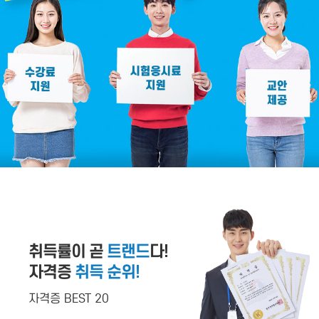
취득률이 곧
트랜드
다!
자격증
취득 순위!
자격증 BEST 20