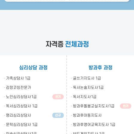
자격증
전체과정
심리상담 과정
방과후 과정
· 가족상담사 1급
· 글쓰기지도사 1급
· 감정코칭전문가
· 독서논술지도사1급
· 노인심리상담사1급
· 독서지도사1급
· 독서심리상담사 1급
· 방과후돌봄교실지도사1급
· 명리심리상담사
· 방과후아동지도사
· 문학심리상담사 1급
· 방과후영어교육지도사 1급
· 미술심리상담사1급
· 보드게임지도사 1급