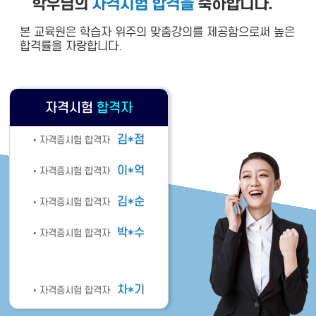
학우님의
자격시험 합격을
축하합니다.
최*웅
• 자격증시험 합격자
본 교육원은 학습자 위주의 맞춤강의를 제공함으로써 높은
합격률을 자랑합니다.
박*렬
• 자격증시험 합격자
이*억
• 자격증시험 합격자
자격시험
합격자
김*점
• 자격증시험 합격자
이*억
• 자격증시험 합격자
김*순
• 자격증시험 합격자
박*수
• 자격증시험 합격자
차*기
• 자격증시험 합격자
김*연
• 자격증시험 합격자