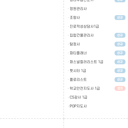
· 정원관리사
· 조향사
· 진로적성상담사1급
· 집합건물관리사
· 탐정사
· 파티플래너
· 퍼스널컬러리스트 1급
· 펫시터 1급
· 플로리스트
· 학교안전지도사 1급
· CS강사 1급
· POP지도사