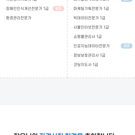
· 장애인인식개선전문가 1급
· 마케팅기획전문가 1급
· 환경관리전문가
· 빅데이터전문가 1급
· 사물인터넷전문가 1급
· 쇼핑몰관리사 1급
· 인공지능데이터전문가
· 정보보호관리사 1급
· 코딩지도사 1급
차*기
• 자격증시험 합격자
김*연
• 자격증시험 합격자
김*연
• 자격증시험 합격자