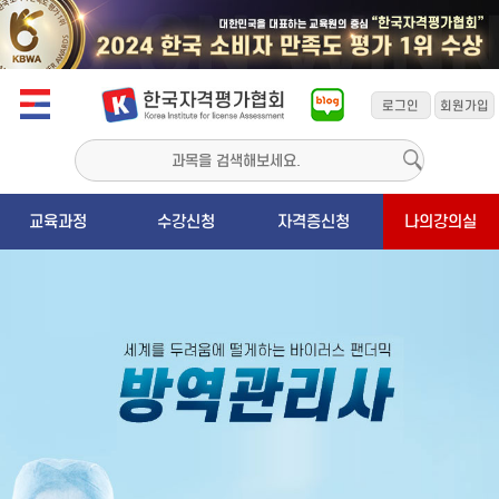
교육과정
수강신청
자격증신청
나의강의실